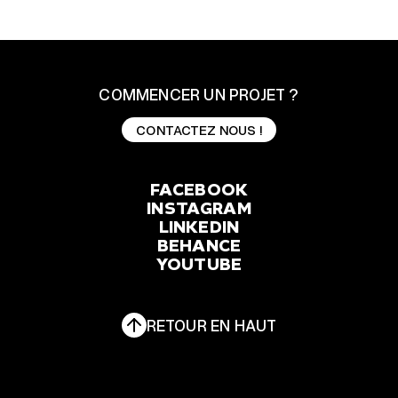
COMMENCER UN PROJET ?
CONTACTEZ NOUS !
CONTACTEZ NOUS !
FACEBOOK
INSTAGRAM
FACEBOOK
LINKEDIN
INSTAGRAM
BEHANCE
YOUTUBE
LINKEDIN
BEHANCE
YOUTUBE
RETOUR EN HAUT