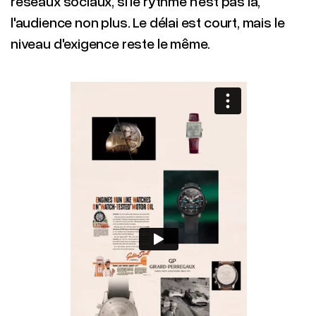
réseaux sociaux, si le rythme n'est pas là,
l'audience non plus. Le délai est court, mais le
niveau d'exigence reste le même.